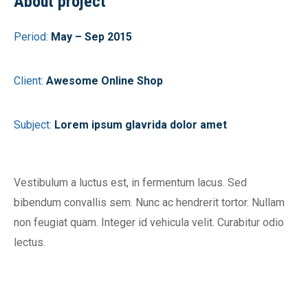
About project
Period:
May – Sep 2015
Client:
Awesome Online Shop
Subject:
Lorem ipsum glavrida dolor amet
Vestibulum a luctus est, in fermentum lacus. Sed
bibendum convallis sem. Nunc ac hendrerit tortor. Nullam
non feugiat quam. Integer id vehicula velit. Curabitur odio
lectus.