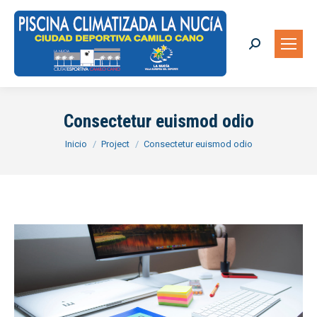
Buscar:
Consectetur euismod odio
Estás aquí:
Inicio
Project
Consectetur euismod odio