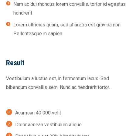
Nam ac dui rhoncus lorem convallis, tortor id egestas
hendrerit
Lorem ultricies quam, sed pharetra est gravida non.
Pellentesque in sapien
Result
Vestibulum a luctus est, in fermentum lacus. Sed
bibendum convallis sem. Nunc ac hendrerit tortor.
Acumsan 40 000 velit
Dolor aenean vestibulum alique