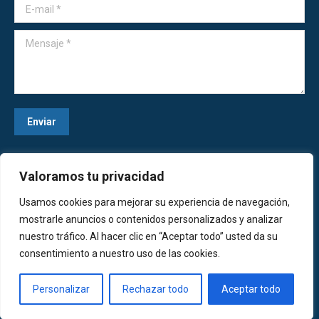
E-mail *
Mensaje *
Enviar
Valoramos tu privacidad
Usamos cookies para mejorar su experiencia de navegación,
mostrarle anuncios o contenidos personalizados y analizar
nuestro tráfico. Al hacer clic en “Aceptar todo” usted da su
consentimiento a nuestro uso de las cookies.
ES
Centro Deportivo La Nucía
Personalizar
Rechazar todo
Aceptar todo
Pie