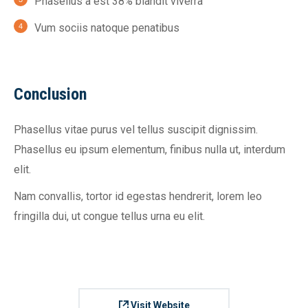
Phasellus a est 38% blandit viverra
Vum sociis natoque penatibus
Conclusion
Phasellus vitae purus vel tellus suscipit dignissim.
Phasellus eu ipsum elementum, finibus nulla ut, interdum
elit.
Nam convallis, tortor id egestas hendrerit, lorem leo
fringilla dui, ut congue tellus urna eu elit.
Visit Website