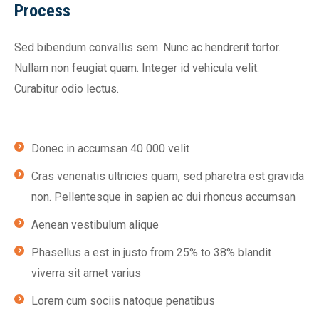
Process
Sed bibendum convallis sem. Nunc ac hendrerit tortor.
Nullam non feugiat quam. Integer id vehicula velit.
Curabitur odio lectus.
Donec in accumsan 40 000 velit
Cras venenatis ultricies quam, sed pharetra est gravida
non. Pellentesque in sapien ac dui rhoncus accumsan
Aenean vestibulum alique
Phasellus a est in justo from 25% to 38% blandit
viverra sit amet varius
Lorem cum sociis natoque penatibus