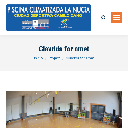
Buscar:
Glavrida for amet
Estás aquí:
Inicio
Project
Glavrida for amet